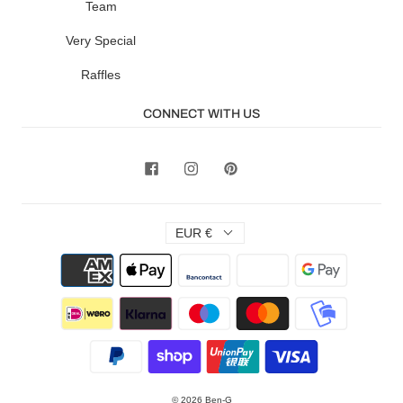
Team
Very Special
Raffles
CONNECT WITH US
EUR €
© 2026
Ben-G