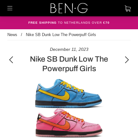
FREE SHIPPING
TO NETHERLANDS OVER
€70
News
/
Nike SB Dunk Low The Powerpuff Girls
December 11, 2023
Nike SB Dunk Low The
Powerpuff Girls