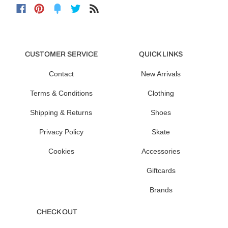
CUSTOMER SERVICE
QUICK LINKS
Contact
New Arrivals
Terms & Conditions
Clothing
Shipping & Returns
Shoes
Privacy Policy
Skate
Cookies
Accessories
Giftcards
Brands
CHECK OUT